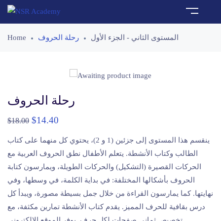
Home
رحلة الحروف
المستوى الثاني - الجزء الأول
رحلة الحروف
$
14.40
$
18.00
ينقسم هذا المستوى إلى جزئين (1 و 2)، يحتوي كل منهما على كتاب
الطالب وكتاب الأنشطة. يتعلم الأطفال نطق الحروف العربية مع
الحركات القصيرة (التشكيل) والحركات الطويلة، ويمارسون كتابة
الحروف بأشكالها المختلفة: في بداية الكلمة، في وسطها، وفي
نهايتها. كما يمارسون القراءة من خلال جمل بسيطة مصورة، ويبدأ كل
درس بقافية للحرف المميز. يقدم كتاب الأنشطة تمارين مكثفة، مع
تخصيص ثماني صفحات لكل حرف. يوفر الموقع الإلكتروني