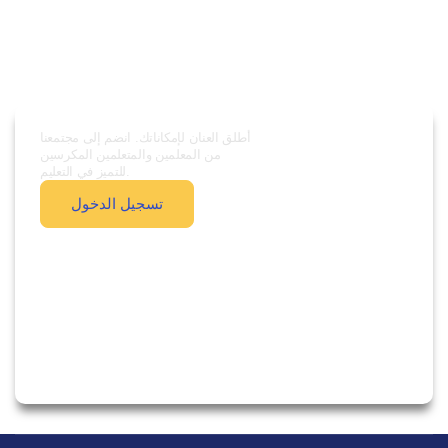
أطلق العنان لإمكاناتك. انضم إلى مجتمعنا
من المعلمين والمتعلمين المكرسين
للتميز في التعليم.
تسجيل الدخول